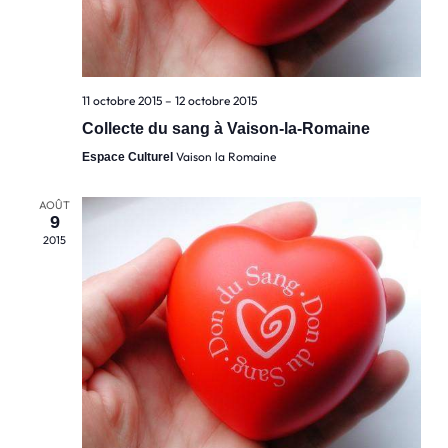
11 octobre 2015
–
12 octobre 2015
Collecte du sang à Vaison-la-Romaine
Vaison la Romaine
Espace Culturel
AOÛT
9
2015