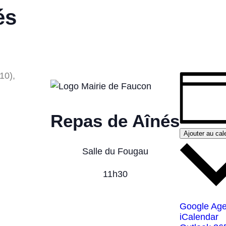
és
Repas de Aînés
Ajouter au cal
Salle du Fougau
11h30
Google Ag
iCalendar