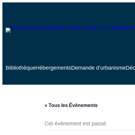
Bibliothèque
Hébergements
Demande d’urbanisme
Déc
« Tous les Évènements
Cet évènement est passé