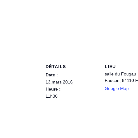
DÉTAILS
LIEU
salle du Fougau
Date :
Faucon
,
84110
F
13 mars 2016
Google Map
Heure :
11h30