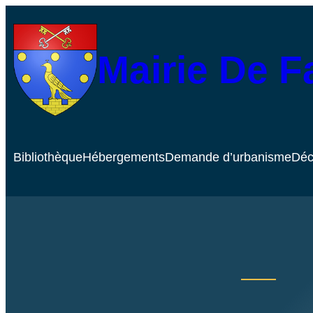
Mairie De 
Bibliothèque
Hébergements
Demande d’urbanisme
Déc