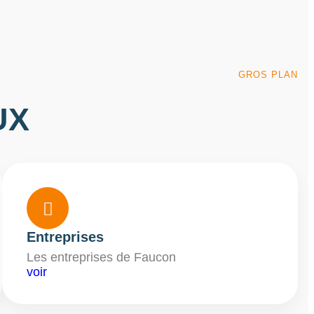
GROS PLAN
UX

Entreprises
Les entreprises de Faucon
voir