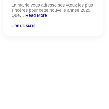
La mairie vous adresse ses vœux les plus
sincères pour cette nouvelle année 2025.
Que…
Read More
:
LIRE LA SUITE
BONNE
ANNÉE
2025