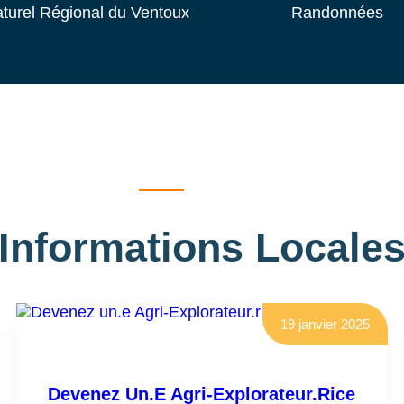
turel Régional du Ventoux
Randonnées
Informations Locale
19 janvier 2025
Devenez Un.e Agri-Explorateur.rice