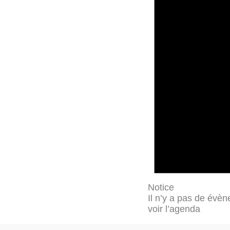
Notice
Il n’y a pas de évèn
voir l’agenda