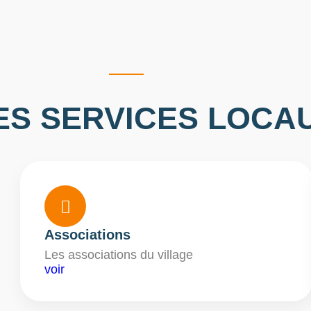
ES SERVICES LOCA

Associations
Les associations du village
voir