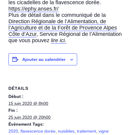
les cicadelles de la flavescence dorée.
https://ephy.anses.fr/
Plus de détail dans le communiqué de la
Direction Régionale de l’Alimentation, de
l’Agriculture et de la Forêt de Provence Alpes
Côte d’Azur
, Service Régional de l’Alimentation
que vous pouvez
lire ici.
Ajouter au calendrier
DÉTAILS
Début :
15 juin 2020 @ 8h00
Fin :
25 juin 2020 @ 20h00
Évènement Tags:
2020
,
flavescence dorée
,
nuisibles
,
traitement
,
vigne