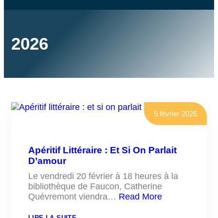
2026
5 février 2026
Apéritif Littéraire : Et Si On Parlait
D’amour
Le vendredi 20 février à 18 heures à la
bibliothèque de Faucon, Catherine
Quévremont viendra…
Read More
:
LIRE LA SUITE