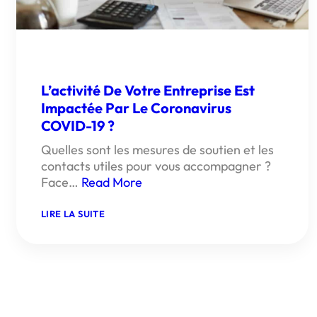
L’activité De Votre Entreprise Est
Impactée Par Le Coronavirus
COVID-19 ?
Quelles sont les mesures de soutien et les
contacts utiles pour vous accompagner ?
Face…
Read More
:
LIRE LA SUITE
L’ACTIVITÉ
DE
VOTRE
ENTREPRISE
EST
IMPACTÉE
PAR
LE
CORONAVIRUS