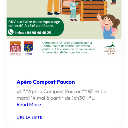
Apéro Compost Faucon
🌿 **Apéro Compost Faucon** 🍃 📅 Le
mardi 14 mai à partir de 16h30 📍…
Read More
:
LIRE LA SUITE
APÉRO
COMPOST