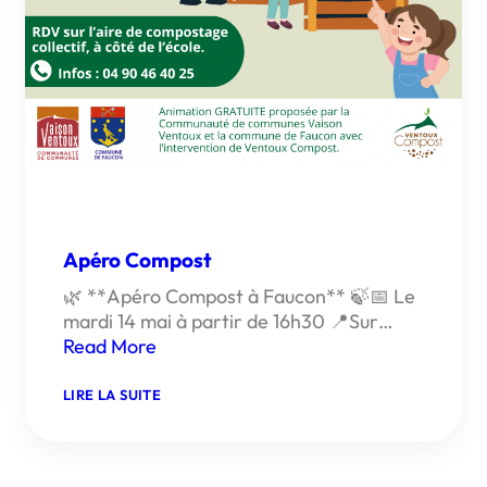
Apéro Compost
🌿 **Apéro Compost à Faucon** 🍃📅 Le
mardi 14 mai à partir de 16h30 📍Sur…
Read More
:
LIRE LA SUITE
APÉRO
COMPOST