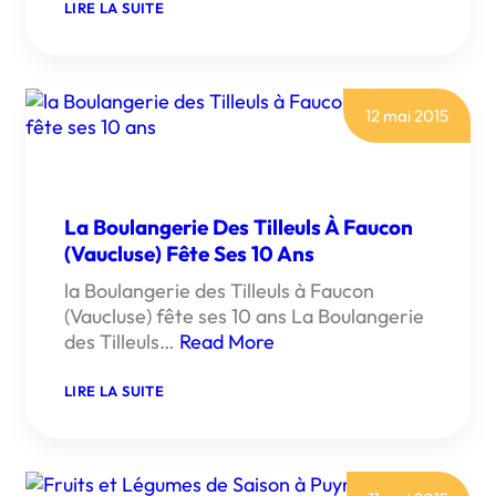
:
LIRE LA SUITE
SOIRÉE
ASTRONOMIE
GRAND
PUBLIC,
NUIT
DES
12 mai 2015
ETOILES
2015
La Boulangerie Des Tilleuls À Faucon
(Vaucluse) Fête Ses 10 Ans
la Boulangerie des Tilleuls à Faucon
(Vaucluse) fête ses 10 ans La Boulangerie
des Tilleuls…
Read More
:
LIRE LA SUITE
LA
BOULANGERIE
DES
TILLEULS
À
FAUCON