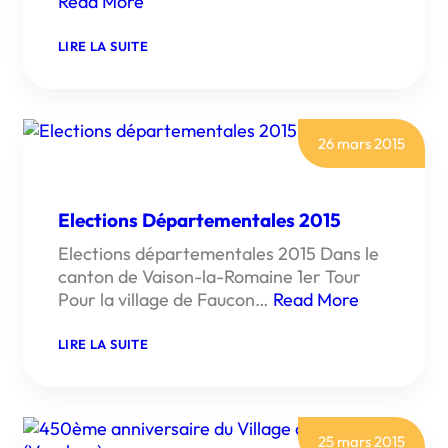
Read More
:
LIRE LA SUITE
LA
PROVENCE
:
RANDONNÉES
ET
PROMENADES
26 mars 2015
EN
VAUCLUSE
Elections Départementales 2015
Elections départementales 2015 Dans le
canton de Vaison-la-Romaine 1er Tour
Pour la village de Faucon…
Read More
:
LIRE LA SUITE
ELECTIONS
DÉPARTEMENTALES
2015
25 mars 2015