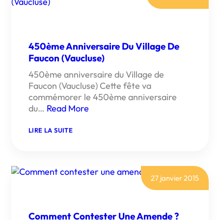
450ème Anniversaire Du Village De
Faucon (Vaucluse)
450ème anniversaire du Village de
Faucon (Vaucluse) Cette fête va
commémorer le 450ème anniversaire
du…
Read More
:
LIRE LA SUITE
450ÈME
ANNIVERSAIRE
DU
VILLAGE
DE
FAUCON
27 janvier 2015
(VAUCLUSE)
Comment Contester Une Amende ?