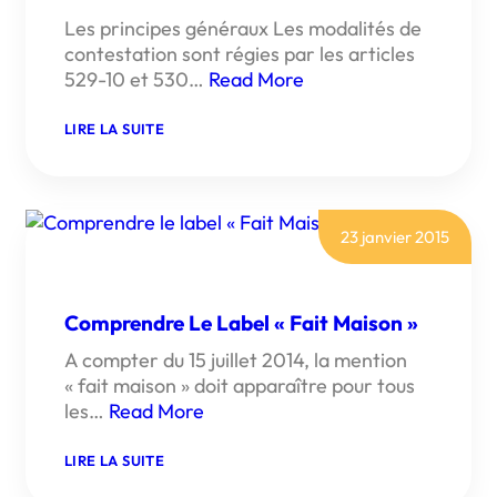
Les principes généraux Les modalités de
contestation sont régies par les articles
529-10 et 530…
Read More
:
LIRE LA SUITE
COMMENT
CONTESTER
UNE
AMENDE
?
23 janvier 2015
Comprendre Le Label « Fait Maison »
A compter du 15 juillet 2014, la mention
« fait maison » doit apparaître pour tous
les…
Read More
:
LIRE LA SUITE
COMPRENDRE
LE