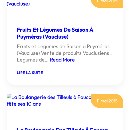
11 mai 2015
(VAUCLUSE)
FÊTE
SES
10
ANS
Fruits Et Légumes De Saison À
Puyméras (Vaucluse)
Fruits et Légumes de Saison à Puyméras
(Vaucluse) Vente de produits Vauclusiens :
Légumes de…
Read More
:
LIRE LA SUITE
FRUITS
ET
LÉGUMES
DE
SAISON
À
11 mai 2015
PUYMÉRAS
(VAUCLUSE)