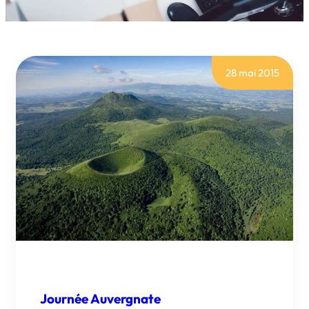
28 mai 2015
Journée Auvergnate