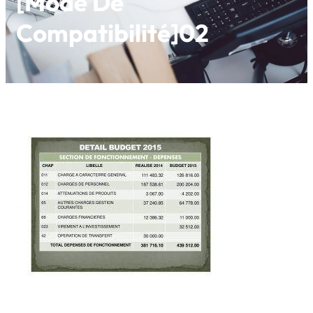
[Mode De
Compatibilité]02