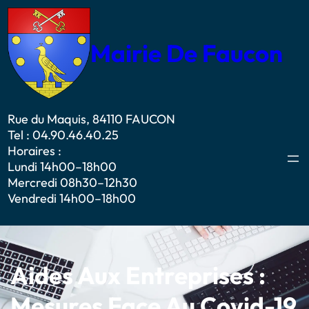
Mairie De Faucon
Rue du Maquis, 84110 FAUCON
Tel : 04.90.46.40.25
Horaires :
Lundi 14h00–18h00
Mercredi 08h30–12h30
Vendredi 14h00–18h00
Aides Aux Entreprises :
Mesures Face Au Covid-19