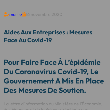
mairie
16 novembre 2020


Aides Aux Entreprises : Mesures
Face Au Covid-19
Pour Faire Face À L’épidémie
Du Coronavirus Covid-19, Le
Gouvernement A Mis En Place
Des Mesures De Soutien.
La lettre d’information du Ministère de l’Économie,
des Finances et de la Relance, destinée aux