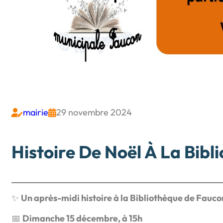
mairie
29 novembre 2024


Histoire De Noël À La Bibl
✨
Un après-midi histoire à la Bibliothèque de Faucon
📅
Dimanche 15 décembre, à 15h