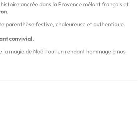
 histoire ancrée dans la Provence mêlant français et
ron
.
te parenthèse festive, chaleureuse et authentique.
ant convivial.
re la magie de Noël tout en rendant hommage à nos