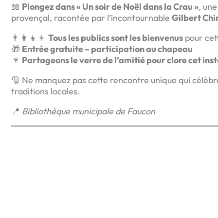
📖
Plongez dans « Un soir de Noël dans la Crau »
, une
provençal, racontée par l’incontournable
Gilbert Chi
👨‍👩‍👧‍👦
Tous les publics sont les bienvenus
pour cet
🎁
Entrée gratuite – participation au chapeau
🍷
Partageons le verre de l’amitié pour clore cet inst
🎅 Ne manquez pas cette rencontre unique qui célèb
traditions locales.
📍
Bibliothèque municipale de Faucon