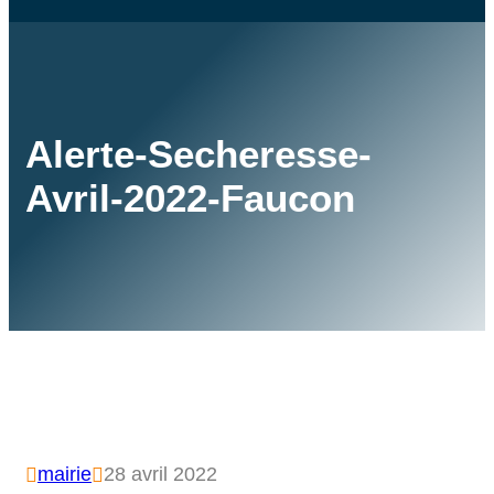
Alerte-Secheresse-
Avril-2022-Faucon
mairie
28 avril 2022

