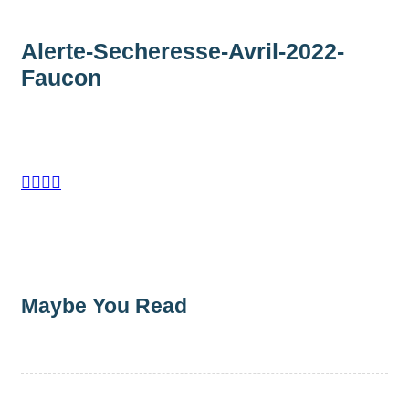
Alerte-Secheresse-Avril-2022-
Faucon




Maybe You Read