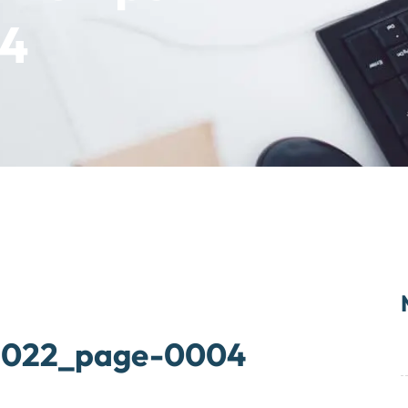
4
2022_page-0004