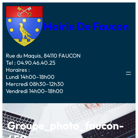
Mairie De Faucon
Rue du Maquis, 84110 FAUCON
Tel : 04.90.46.40.25
Horaires :
Lundi 14h00–18h00
Mercredi 08h30–12h30
Vendredi 14h00–18h00
Groupe_photo_faucon-