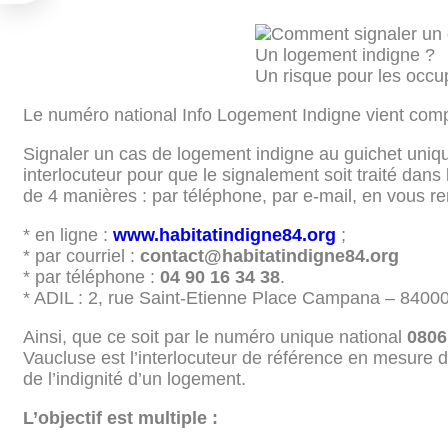
Un logement indigne ?
Un risque pour les occu
Le numéro national Info Logement Indigne vient comp
Signaler un cas de logement indigne au guichet unique
interlocuteur pour que le signalement soit traité dans
de 4 manières : par téléphone, par e-mail, en vous re
* en ligne :
www.habitatindigne84.org
;
* par courriel :
contact@habitatindigne84.org
* par téléphone :
04 90 16 34 38
.
* ADIL : 2, rue Saint-Etienne Place Campana – 8400
Ainsi, que ce soit par le numéro unique national
0806
Vaucluse est l’interlocuteur de référence en mesure d
de l’indignité d’un logement.
L’objectif est multiple :