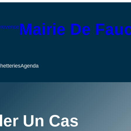
Mairie De Fau
hetteries
Agenda
er Un Cas