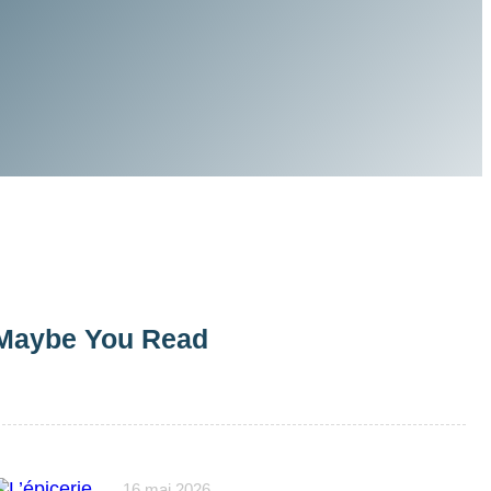
Maybe You Read
16 mai 2026