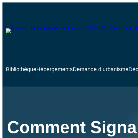
Bibliothèque
Hébergements
Demande d’urbanisme
Déc
Comment Signal