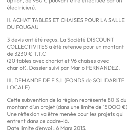
option, de 950 € pouvant être effectuée par un
électricien).
II. ACHAT TABLES ET CHAISES POUR LA SALLE
DU FOUGAU
3 devis ont été reçus. La Société DISCOUNT
COLLECTIVITES a été retenue pour un montant
de 3230 € T.T.C
(20 tables avec chariot et 96 chaises avec
chariot). Dossier suivi par Mario FERNANDEZ.
III. DEMANDE DE F.S.L (FONDS de SOLIDARITE
LOCALE)
Cette subvention de la région représente 80 % du
montant d’un projet (dans une limite de 15OOO €)
Une réflexion va être menée pour les projets qui
entrent dans ce cadre-là.
Date limite d’envoi : 6 Mars 2015.