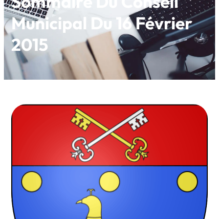
Sommaire Du Conseil
Municipal Du 16 Février
2015