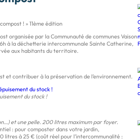
 compost ! » 11ème édition
mpost organisée par la Communauté de communes Vaison
à 16h à la déchetterie intercommunale Sainte Catherine,
vée aux habitants du territoire.
 et contribuer à la préservation de l’environnement.
uisement du stock !
n…) et une pelle. 200 litres maximum par foyer.
tiel : pour composter dans votre jardin,
litres à 25 € (coût réel pour l’intercommunalité :