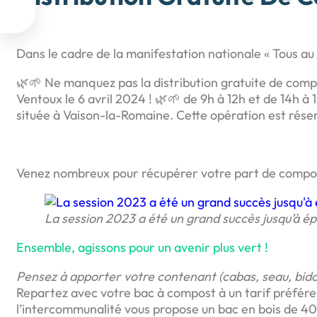

Dans le cadre de la manifestation nationale « Tous au
🌿🌱 Ne manquez pas la distribution gratuite de co
Ventoux le 6 avril 2024 ! 🌿🌱 de 9h à 12h et de 14h 
située à Vaison-la-Romaine. Cette opération est réser
Venez nombreux pour récupérer votre part de compost
La session 2023 a été un grand succès jusqu’à ép
Ensemble, agissons pour un avenir plus vert !
Pensez à apporter votre contenant (cabas, seau, bido
Repartez avec votre bac à compost à un tarif préféren
l’intercommunalité vous propose un bac en bois de 400 