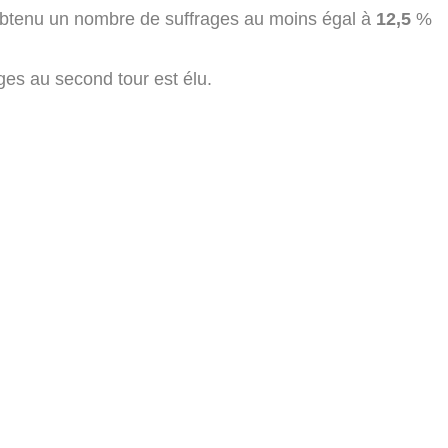
 obtenu un nombre de suffrages au moins égal à
12,5
%
ges au second tour est élu.