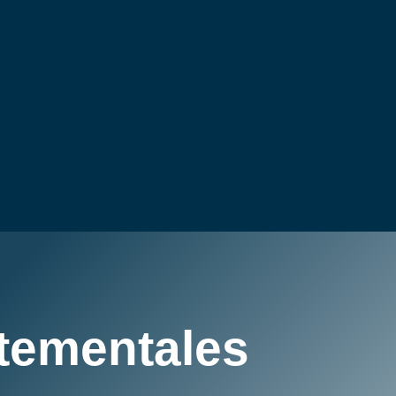
tementales