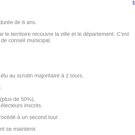
durée de 6 ans.
r le territoire recouvre la ville et le département. C’est
t de conseil municipal.
 au scrutin majoritaire à 2 tours.
:
 (plus de 50%),
électeurs inscrits.
procédé à un second tour.
nt se maintenir.