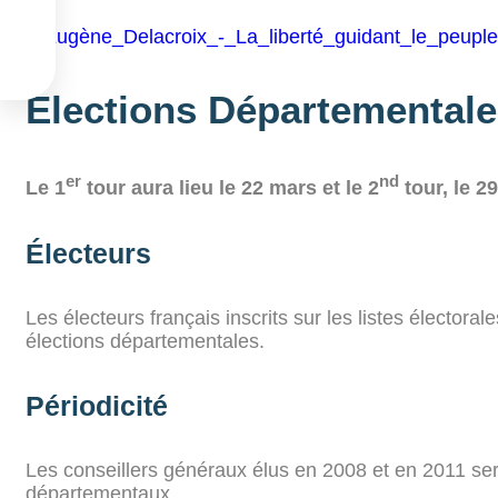


Élections Départemental
er
nd
Le 1
tour aura lieu le 22 mars et le 2
tour, le 2
Électeurs
Les électeurs français inscrits sur les listes électora
élections départementales.
Périodicité
Les conseillers généraux élus en 2008 et en 2011 se
départementaux.