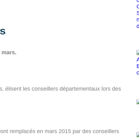
es
9 mars.
les, élisent les conseillers départementaux lors des
ront remplacés en mars 2015 par des conseillers