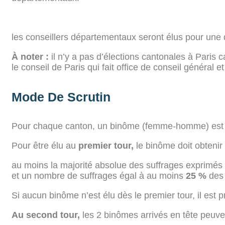
les conseillers départementaux seront élus pour une 
À noter :
il n’y a pas d’élections cantonales à Paris ca
le conseil de Paris qui fait office de conseil général e
Mode De Scrutin
Pour chaque canton, un binôme (femme-homme) est élu
Pour être élu au
premier tour,
le binôme doit obtenir 
au moins la majorité absolue des suffrages exprimés
et un nombre de suffrages égal à au moins
25 %
des 
Si aucun binôme n’est élu dès le premier tour, il est 
Au second tour,
les 2 binômes arrivés en tête peuve