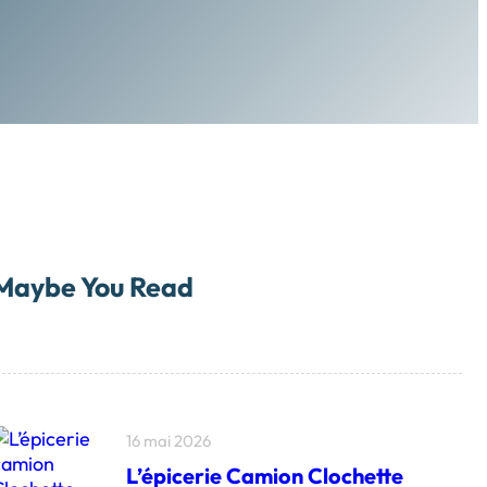
Maybe You Read
16 mai 2026
L’épicerie Camion Clochette