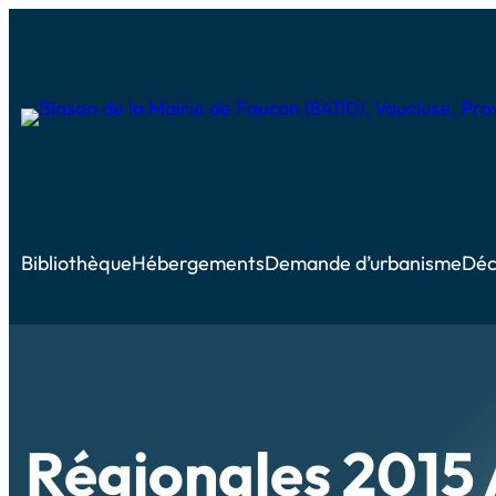
Bibliothèque
Hébergements
Demande d’urbanisme
Déc
Régionales 2015