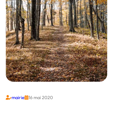
mairie
16 mai 2020

