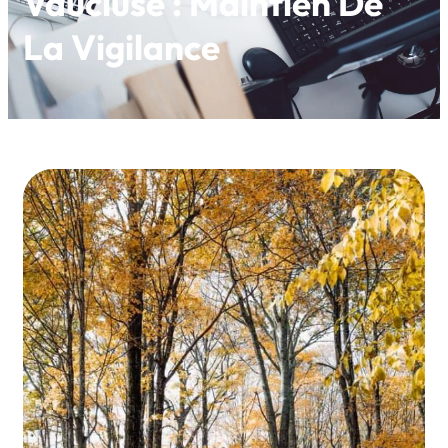
Vaucluse : Maintien De
La Vigilance