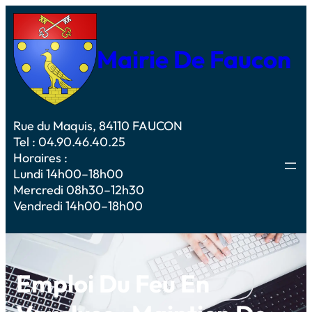
Mairie De Faucon
Rue du Maquis, 84110 FAUCON
Tel : 04.90.46.40.25
Horaires :
Lundi 14h00–18h00
Mercredi 08h30–12h30
Vendredi 14h00–18h00
Emploi Du Feu En