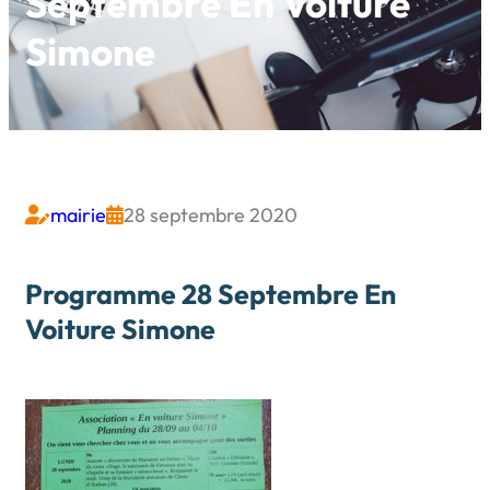
Septembre En Voiture
Simone
mairie
28 septembre 2020


Programme 28 Septembre En
Voiture Simone