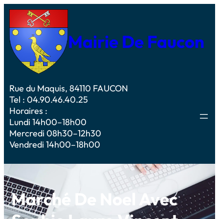
Mairie De Faucon
Rue du Maquis, 84110 FAUCON
Tel : 04.90.46.40.25
Horaires :
Lundi 14h00–18h00
Mercredi 08h30–12h30
Vendredi 14h00–18h00
Marché De Noel Avec