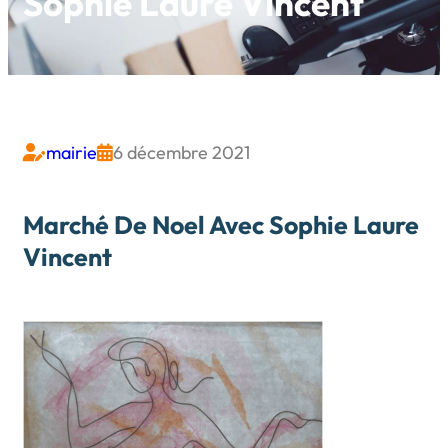
Sophie Laure Vincent
mairie
6 décembre 2021


Marché De Noel Avec Sophie Laure
Vincent