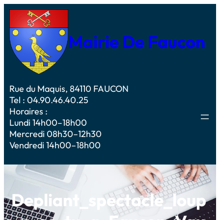
Mairie De Faucon
Rue du Maquis, 84110 FAUCON
Tel : 04.90.46.40.25
Horaires :
Lundi 14h00–18h00
Mercredi 08h30–12h30
Vendredi 14h00–18h00
Depliant_spectacle_loup