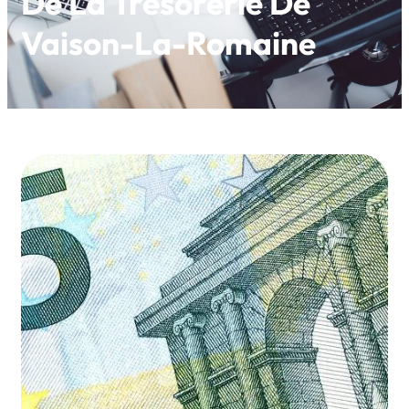
De La Trésorerie De
Vaison-La-Romaine