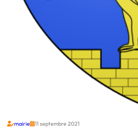
mairie
11 septembre 2021

