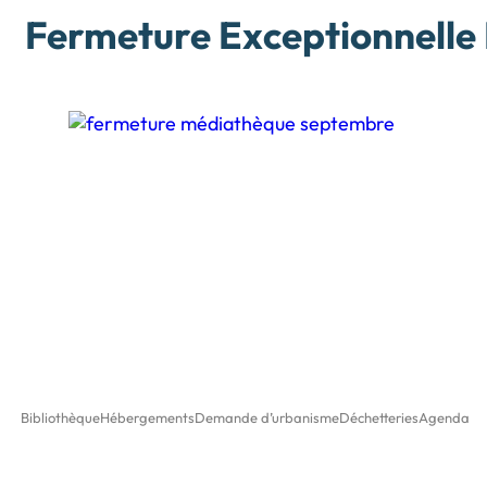
Fermeture Exceptionnelle 
Bibliothèque
Hébergements
Demande d’urbanisme
Déchetteries
Agenda