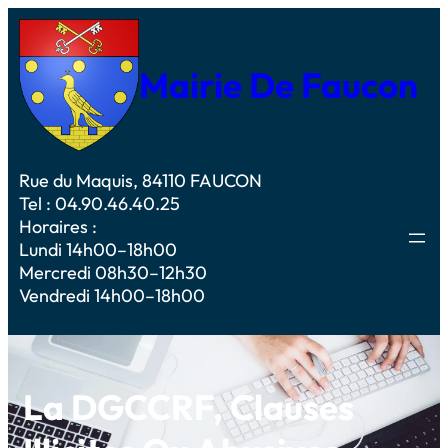
Mairie De Faucon
Rue du Maquis, 84110 FAUCON
Tel : 04.90.46.40.25
Horaires :
Lundi 14h00–18h00
Mercredi 08h30–12h30
Vendredi 14h00–18h00
La DGCCRF, Clauses