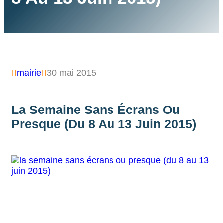
mairie
30 mai 2015


La Semaine Sans Écrans Ou
Presque (du 8 Au 13 Juin 2015)