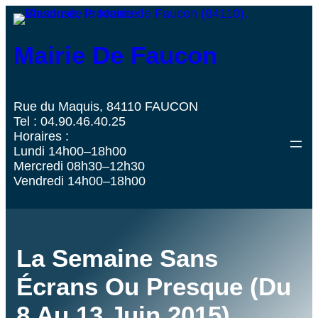
Mairie De Faucon
Rue du Maquis, 84110 FAUCON
Tel : 04.90.46.40.25
Horaires :
Lundi 14h00–18h00
Mercredi 08h30–12h30
Vendredi 14h00–18h00
La Semaine Sans
Écrans Ou Presque (du
8 Au 13 Juin 2015)