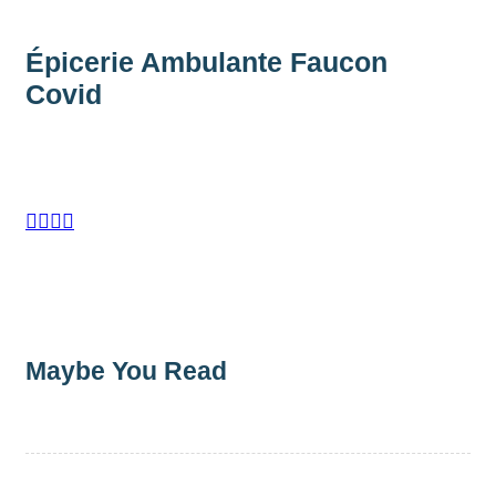
Épicerie Ambulante Faucon
Covid




Maybe You Read