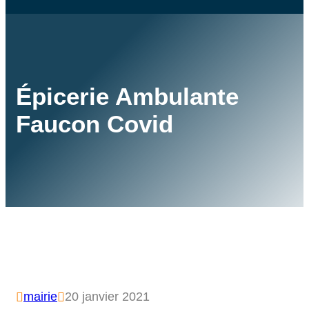
Épicerie Ambulante
Faucon Covid
mairie
20 janvier 2021

