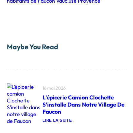
Maybe You Read
16 mai 2026
L’épicerie Camion Clochette
S’installe Dans Notre Village De
Faucon
LIRE LA SUITE
:
L