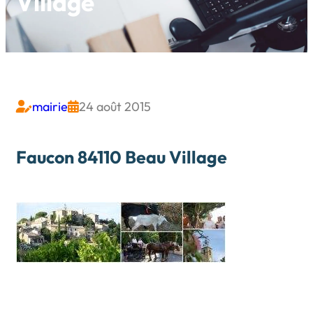
Village
mairie
24 août 2015


Faucon 84110 Beau Village