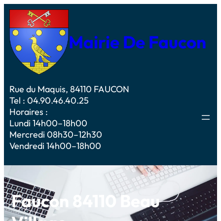
Mairie De Faucon
Rue du Maquis, 84110 FAUCON
Tel : 04.90.46.40.25
Horaires :
Lundi 14h00–18h00
Mercredi 08h30–12h30
Vendredi 14h00–18h00
Faucon 84110 Beau