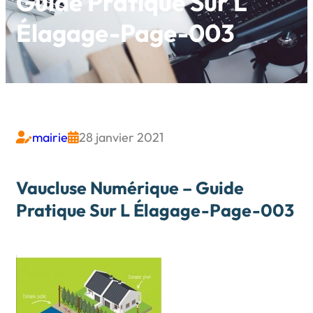
Guide Pratique Sur L
Élagage-Page-003
mairie
28 janvier 2021


Vaucluse Numérique – Guide
Pratique Sur L Élagage-Page-003