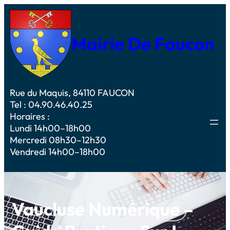
Mairie De Faucon
Rue du Maquis, 84110 FAUCON
Tel : 04.90.46.40.25
Horaires :
Lundi 14h00–18h00
Mercredi 08h30–12h30
Vendredi 14h00–18h00
Vaucluse Numérique –