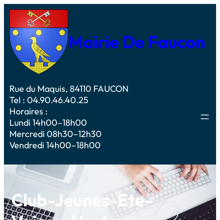
Mairie De Faucon
Rue du Maquis, 84110 FAUCON
Tel : 04.90.46.40.25
Horaires :
Lundi 14h00–18h00
Mercredi 08h30–12h30
Vendredi 14h00–18h00
Club-Jeunes-Ete-