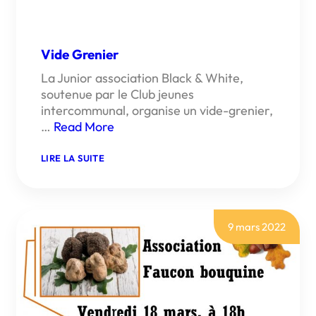
Vide Grenier
La Junior association Black & White,
soutenue par le Club jeunes
intercommunal, organise un vide-grenier,
…
Read More
:
LIRE LA SUITE
VIDE
GRENIER
9 mars 2022