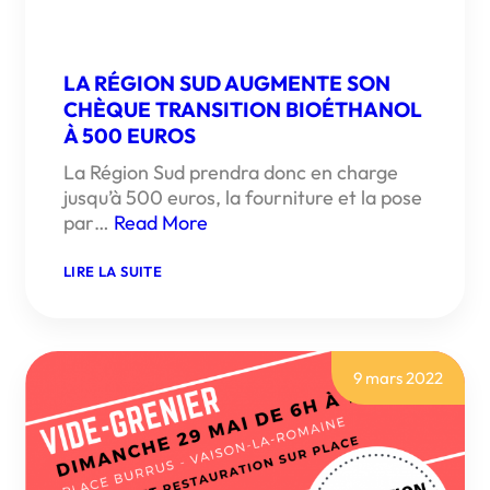
LA RÉGION SUD AUGMENTE SON
CHÈQUE TRANSITION BIOÉTHANOL
À 500 EUROS
La Région Sud prendra donc en charge
jusqu’à 500 euros, la fourniture et la pose
par…
Read More
:
LIRE LA SUITE
LA
RÉGION
SUD
AUGMENTE
SON
CHÈQUE
9 mars 2022
TRANSITION
BIOÉTHANOL
À
500
EUROS