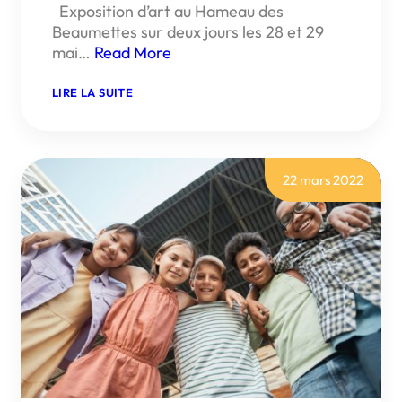
Exposition d’art au Hameau des
Beaumettes sur deux jours les 28 et 29
mai…
Read More
:
LIRE LA SUITE
EXPOSITION
D’ART
AU
HAMEAU
DES
BEAUMETTES
22 mars 2022