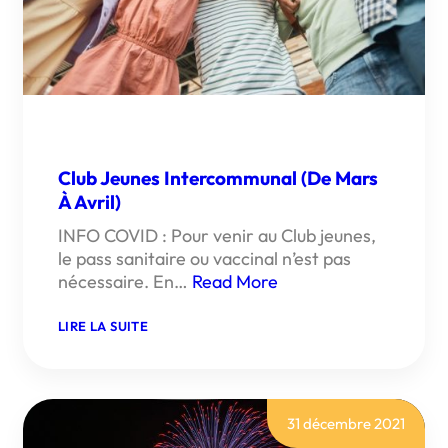
Club Jeunes Intercommunal (de Mars
À Avril)
INFO COVID : Pour venir au Club jeunes,
le pass sanitaire ou vaccinal n’est pas
nécessaire. En…
Read More
:
LIRE LA SUITE
CLUB
JEUNES
INTERCOMMUNAL
(DE
MARS
À
31 décembre 2021
AVRIL)