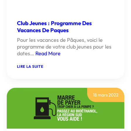
Club Jeunes : Programme Des
Vacances De Paques
Pour les vacances de Pâques, voici le
programme de votre club jeunes pour les
dates…
Read More
:
LIRE LA SUITE
CLUB
JEUNES
:
PROGRAMME
DES
VACANCES
18 mars 2022
DE
PAQUES