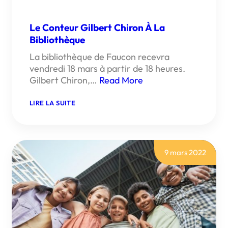
Le Conteur Gilbert Chiron À La
Bibliothèque
La bibliothèque de Faucon recevra
vendredi 18 mars à partir de 18 heures.
Gilbert Chiron,…
Read More
:
LIRE LA SUITE
LE
CONTEUR
GILBERT
CHIRON
À
LA
9 mars 2022
BIBLIOTHÈQUE