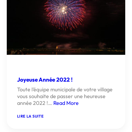
Joyeuse Année 2022 !
Toute l’équipe municipale de votre village
vous souhaite de passer une heureuse
année 2022 !…
Read More
:
LIRE LA SUITE
JOYEUSE
ANNÉE
2022