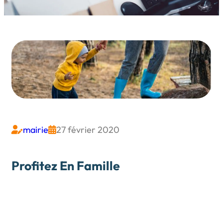
mairie
27 février 2020


Profitez En Famille