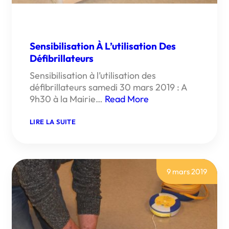
Sensibilisation À L’utilisation Des
Défibrillateurs
Sensibilisation à l’utilisation des
défibrillateurs samedi 30 mars 2019 : A
9h30 à la Mairie…
Read More
:
LIRE LA SUITE
SENSIBILISATION
À
L’UTILISATION
DES
DÉFIBRILLATEURS
9 mars 2019