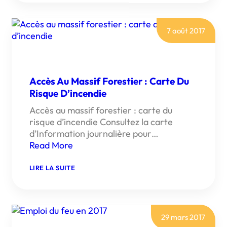
L’UTILISATION
DES
DÉFIBRILLATEURS
7 août 2017
Accès Au Massif Forestier : Carte Du
Risque D’incendie
Accès au massif forestier : carte du
risque d’incendie Consultez la carte
d’Information journalière pour…
Read More
:
LIRE LA SUITE
ACCÈS
AU
MASSIF
FORESTIER
:
CARTE
29 mars 2017
DU