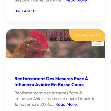
:
LIRE LA SUITE
ATTENTION
AUX
NOYADES
ACCIDENTELLES
:
ADOPTEZ
23 octobre 2019
LES
BONS
RÉFLEXES
Renforcement Des Mesures Face À
Influenza Aviaire En Basse Cours
Renforcement des mesures face à
Influenza Aviaire en basse cours Depuis le
16 novembre 2016,…
Read More