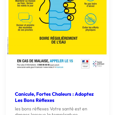
Canicule, Fortes Chaleurs : Adoptez
Les Bons Réflexes
les bons réflexes Votre santé est en
danger lorsque la température