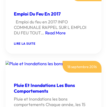
RISQUE
D’INCENDIE
Emploi Du Feu En 2017
Emploi du feu en 2017 INFO
COMMUNALE RAPPEL SUR L EMPLOI
DU FEU TOUT…
Read More
:
LIRE LA SUITE
EMPLOI
DU
FEU
EN
2017
18 septembre 2016
Pluie Et Inondations Les Bons
Comportements
Pluie et Inondations les bons
comportements Chaque année, les 15