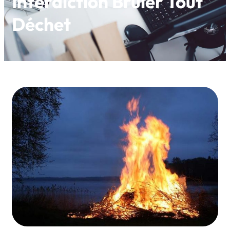
Interdiction Brûler Tout
Déchet