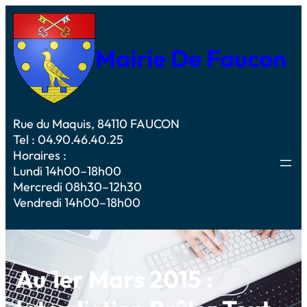
Mairie De Faucon
Rue du Maquis, 84110 FAUCON
Tel : 04.90.46.40.25
Horaires :
Lundi 14h00–18h00
Mercredi 08h30–12h30
Vendredi 14h00–18h00
Au 1er Mars 2015 :